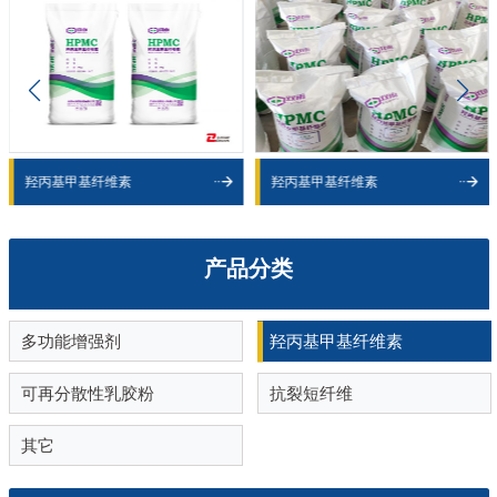
羟丙基甲基纤维素
羟丙基甲基纤维素
产品分类
多功能增强剂
羟丙基甲基纤维素
可再分散性乳胶粉
抗裂短纤维
其它